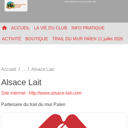
Athlé-santé-loisirs du Pays de Sainte Odile
Panneau de gestion des cookies
ACCUEIL
LA VIE DU CLUB
INFO PRATIQUE
ACTIVITÉ
BOUTIQUE
TRAIL DU MUR PAÏEN 11 juillet 2026
Accueil
Alsace Lait
Alsace Lait
Site internet : http://www.alsace-lait.com
Partenaire du trail du mur Païen