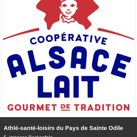
Athlé-santé-loisirs du Pays de Sainte Odile