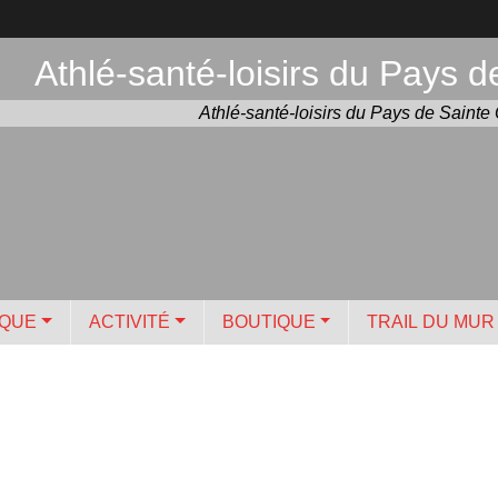
Athlé-santé-loisirs du Pays d
Athlé-santé-loisirs du Pays de Sainte 
IQUE
ACTIVITÉ
BOUTIQUE
TRAIL DU MUR P