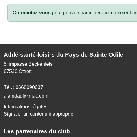
Connectez-vous
pour pouvoir participer aux commentair
Athlé-santé-loisirs du Pays de Sainte Odile
5, impasse Beckenfels
67530
Ottrott
Tél. :
0668090637
alaindaul@mac.com
Informations légales
Signaler un contenu inapproprié
Les partenaires du club