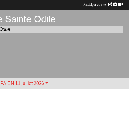
Participer au site :
e Sainte Odile
Odile
AÏEN 11 juillet 2026