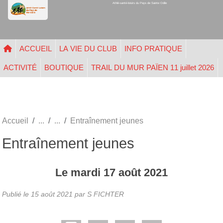
Athlé-santé-loisirs du Pays de Sainte Odile
Panneau de gestion des cookies
ACCUEIL
LA VIE DU CLUB
INFO PRATIQUE
ACTIVITÉ
BOUTIQUE
TRAIL DU MUR PAÏEN 11 juillet 2026
Accueil
Entraînement jeunes
Entraînement jeunes
Le
mardi
17
août
2021
Publié le
15 août 2021
par
S FICHTER