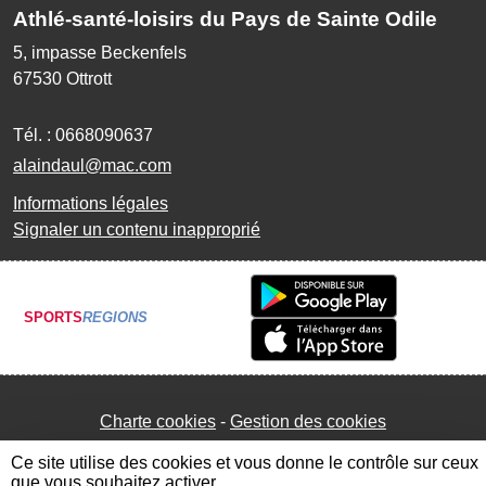
Athlé-santé-loisirs du Pays de Sainte Odile
5, impasse Beckenfels
67530
Ottrott
Tél. :
0668090637
alaindaul@mac.com
Informations légales
Signaler un contenu inapproprié
SPORTS
REGIONS
Charte cookies
Gestion des cookies
Ce site utilise des cookies et vous donne le contrôle sur ceux
que vous souhaitez activer