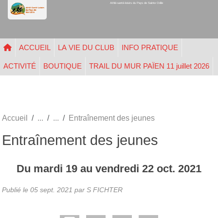
Athlé-santé-loisirs du Pays de Sainte Odile
Panneau de gestion des cookies
ACCUEIL
LA VIE DU CLUB
INFO PRATIQUE
ACTIVITÉ
BOUTIQUE
TRAIL DU MUR PAÏEN 11 juillet 2026
Accueil
Entraînement des jeunes
Entraînement des jeunes
Du
mardi
19
au
vendredi
22
oct.
2021
Publié le
05 sept. 2021
par
S FICHTER