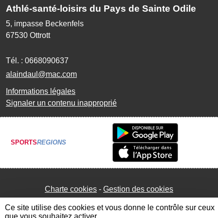
Athlé-santé-loisirs du Pays de Sainte Odile
5, impasse Beckenfels
67530
Ottrott
Tél. :
0668090637
alaindaul@mac.com
Informations légales
Signaler un contenu inapproprié
SPORTS
REGIONS
Charte cookies
Gestion des cookies
Ce site utilise des cookies et vous donne le contrôle sur ceux
que vous souhaitez activer