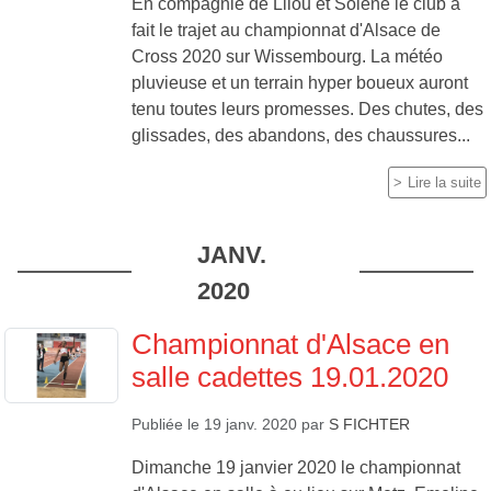
En compagnie de Lilou et Solène le club a
fait le trajet au championnat d'Alsace de
Cross 2020 sur Wissembourg. La météo
pluvieuse et un terrain hyper boueux auront
tenu toutes leurs promesses. Des chutes, des
glissades, des abandons, des chaussures...
Lire la suite
JANV.
2020
Championnat d'Alsace en
salle cadettes 19.01.2020
Publiée le
19 janv. 2020
par
S FICHTER
Dimanche 19 janvier 2020 le championnat