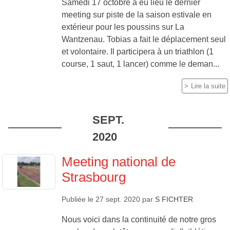
Samedi 17 octobre a eu lieu le dernier
meeting sur piste de la saison estivale en
extérieur pour les poussins sur La
Wantzenau. Tobias a fait le déplacement seul
et volontaire. Il participera à un triathlon (1
course, 1 saut, 1 lancer) comme le deman...
Lire la suite
SEPT.
2020
Meeting national de
Strasbourg
Publiée le
27 sept. 2020
par
S FICHTER
Nous voici dans la continuité de notre gros