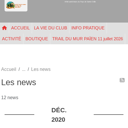
Athlé-santé-loisirs du Pays de Sainte Odile
Panneau de gestion des cookies
ACCUEIL
LA VIE DU CLUB
INFO PRATIQUE
ACTIVITÉ
BOUTIQUE
TRAIL DU MUR PAÏEN 11 juillet 2026
Accueil
Les news
Les news
12 news
DÉC.
2020