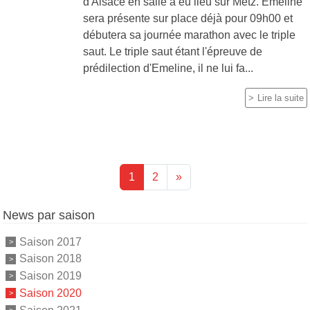
d'Alsace en salle à eu lieu sur Metz. Emeline
sera présente sur place déjà pour 09h00 et
débutera sa journée marathon avec le triple
saut. Le triple saut étant l'épreuve de
prédilection d'Emeline, il ne lui fa...
Lire la suite
1
2
»
News par saison
Saison 2017
Saison 2018
Saison 2019
Saison 2020
Saison 2021