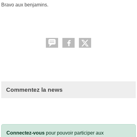
Bravo aux benjamins.
Commentez la news
Connectez-vous
pour pouvoir participer aux