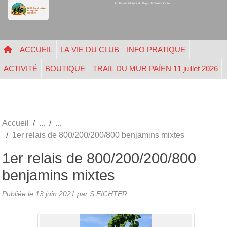
Athlé-santé-loisirs du Pays de Sainte Odile
Panneau de gestion des cookies
ACCUEIL
LA VIE DU CLUB
INFO PRATIQUE
ACTIVITÉ
BOUTIQUE
TRAIL DU MUR PAÏEN 11 juillet 2026
Accueil
1er relais de 800/200/200/800 benjamins mixtes
1er relais de 800/200/200/800
benjamins mixtes
Publiée le
13 juin 2021
par
S FICHTER